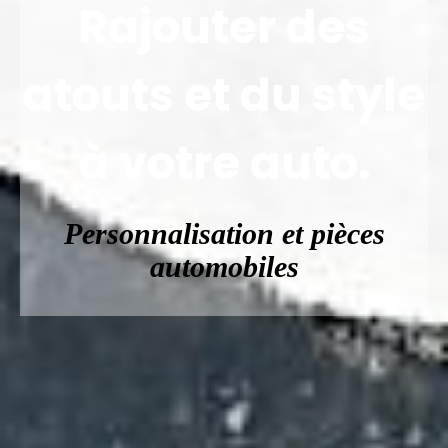
Rajouter des
atouts et du style
à votre auto.
Personnalisation et pièces
automobiles