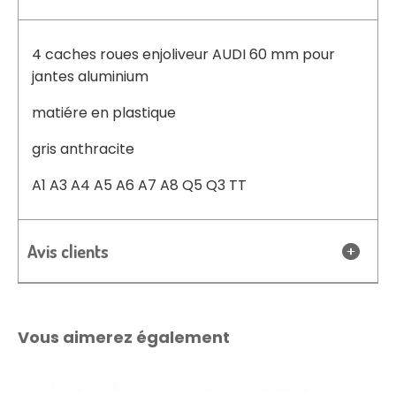
4 caches roues enjoliveur AUDI 60 mm pour
jantes aluminium
matiére en plastique
gris anthracite
A1 A3 A4 A5 A6 A7 A8 Q5 Q3 TT
Avis clients
Vous aimerez également