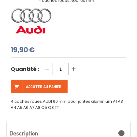
4 caches roues AUDI 60 mm
19,90
€
Quantité :
AJOUTER AU PANIER
4 caches roues AUDI 60 mm pour jantes aluminium A1 A3
A4 A5 A6 A7 A8 Q5 Q3 TT
Description