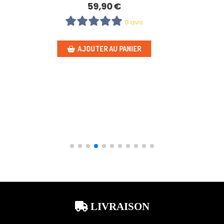
24,90
€
0 avis
AJOUTER AU PANIER
LIVRAISON
