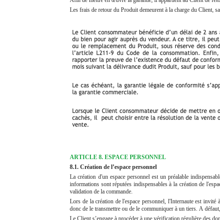
Les frais de retour du Produit demeurent à la charge du Client, 
ARTICLE 8. ESPACE PERSONNEL
8.1. Création de l’espace personnel
La création d'un espace personnel est un préalable indispensable
informations sont réputées indispensables à la création de l'espa
validation de la commande.
Lors de la création de l'espace personnel, l'Internaute est invité
donc de le transmettre ou de le communiquer à un tiers. A défaut
Le Client s’engage à procéder à une vérification régulière des do