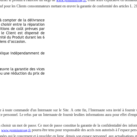
sauf pour les Clients consommateurs mettant en œuvre la garantie de conformité des articles L. 
 à toute commande d'un Internaute sur le Site. A cette fin, l’Internaute sera invité à fourni
ce personnel. Le refus par un Internaute de fournir lesdites informations aura pour effet d'emp
 à choisir un mot de passe. Ce mot de passe constitue la garantie de la confidentialité des info
,
pourra être tenu pour responsable des accès non autorisés à l’espace pers
www.premiumvag.fr
nnées qui le concernent et à procéder en ligne, depuis son espace personnel, aux actualisations e