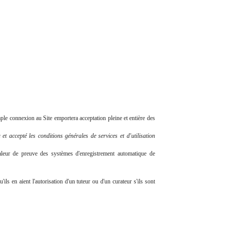
imple connexion au Site emportera acceptation pleine et entière des
et accepté les conditions générales de services et d'utilisation
valeur de preuve des systèmes d'enregistrement automatique de
ils en aient l'autorisation d'un tuteur ou d'un curateur s'ils sont