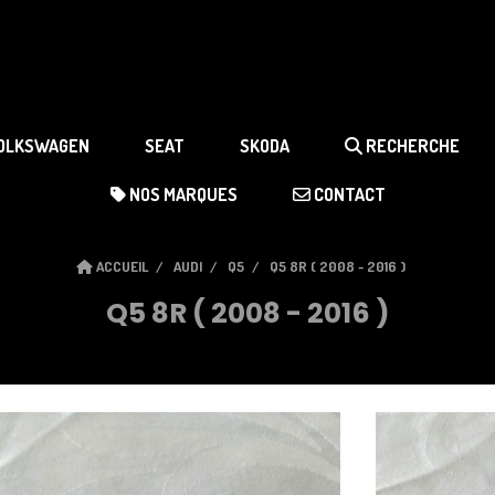
OLKSWAGEN
SEAT
SKODA
RECHERCHE
NOS MARQUES
CONTACT
ACCUEIL
AUDI
Q5
Q5 8R ( 2008 - 2016 )
Q5 8R ( 2008 - 2016 )