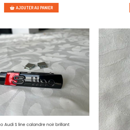
AJOUTER AU PANIER
o Audi S line calandre noir brillant