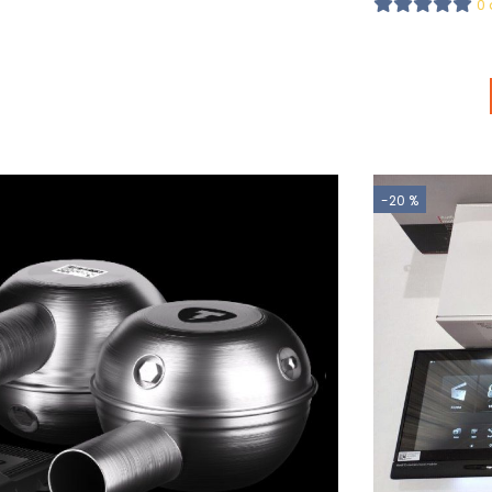
0 
-20 %