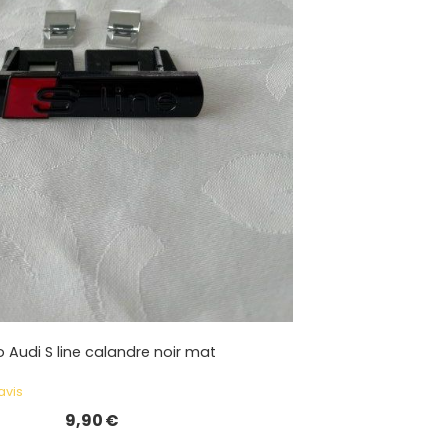
 Audi S line calandre noir mat
avis
9,90
€