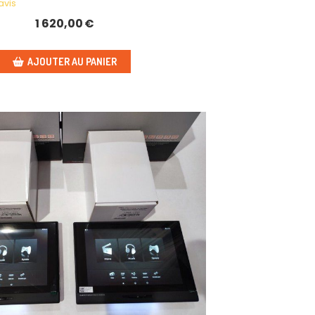
avis
1 620,00
€
AJOUTER AU PANIER