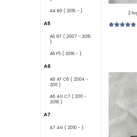
A4 B9 ( 2015 - )
2 lo
A5
A5 8T ( 2007 - 2015
)
A5 F5 ( 2016 - )
A6
A6 4F C6 ( 2004 -
2011 )
A6 4G C7 ( 2011 -
2018 )
A7
A7 4G ( 2010 - )