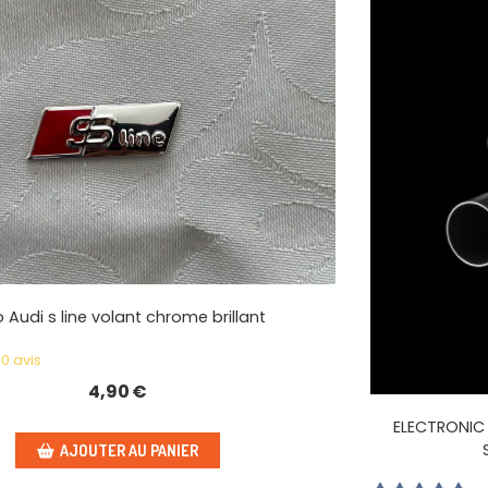
 Audi s line volant chrome brillant
0 avis
4,90
€
ELECTRONIC
AJOUTER AU PANIER