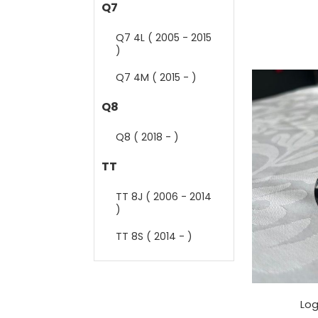
Q7
Q7 4L ( 2005 - 2015
)
Q7 4M ( 2015 - )
Q8
Q8 ( 2018 - )
TT
TT 8J ( 2006 - 2014
)
TT 8S ( 2014 - )
Log