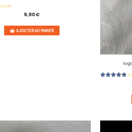
0 avis
9,90
€
AJOUTER AU PANIER
logo
0 