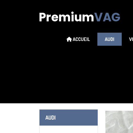
Premium
VAG
ACCUEIL
AUDI
V
AUDI