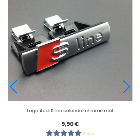
Logo LED anneaux AUDI avec ecriture Audi en rouge
19,90
€
0 avis