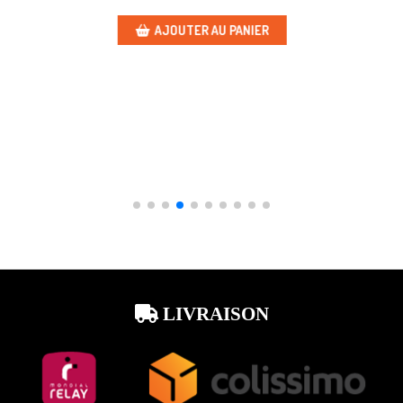
AJOUTER AU PANIER
LIVRAISON
