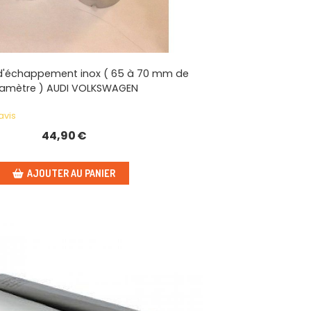
d'échappement inox ( 65 à 70 mm de
iamètre ) AUDI VOLKSWAGEN
avis
44,90
€
AJOUTER AU PANIER