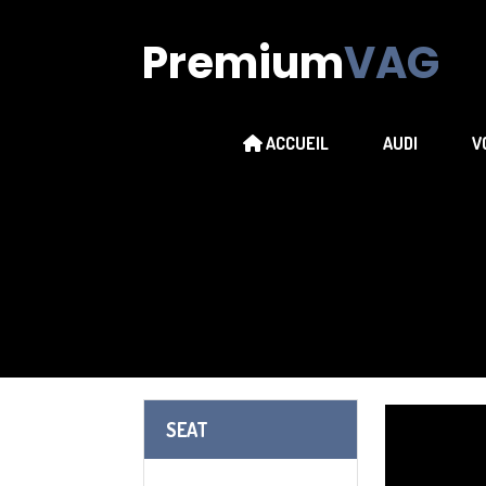
Premium
VAG
ACCUEIL
AUDI
V
SEAT