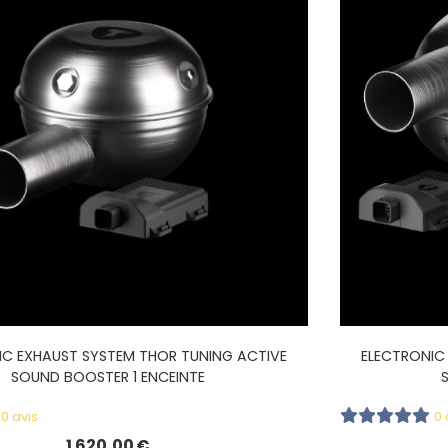
IC EXHAUST SYSTEM THOR TUNING ACTIVE
ELECTRONIC
SOUND BOOSTER 1 ENCEINTE
0 avis
0 
1 620,00
€