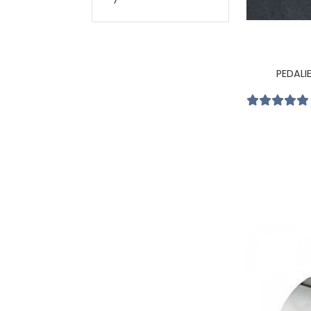
PEDALI