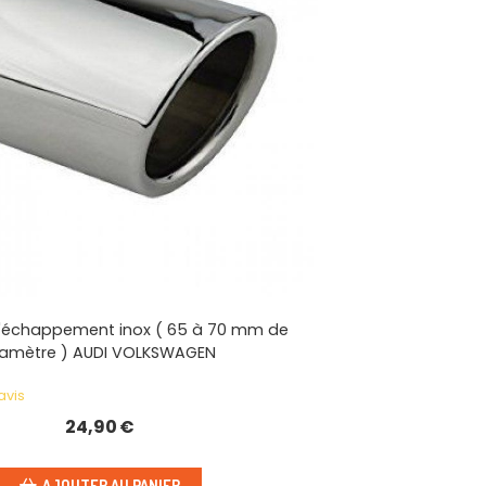
'échappement inox ( 65 à 70 mm de
iamètre ) AUDI VOLKSWAGEN
avis
24,90
€
AJOUTER AU PANIER