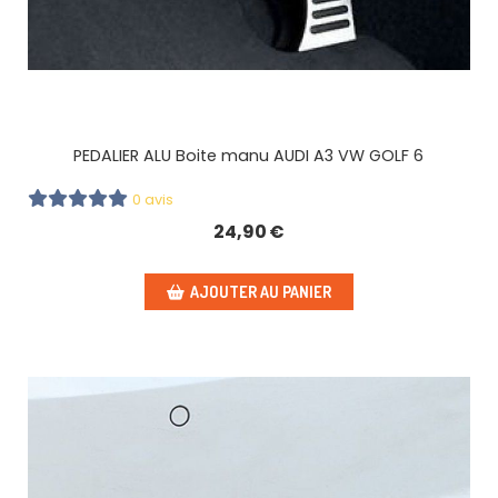
PEDALIER ALU Boite manu AUDI A3 VW GOLF 6
0 avis
24,90
€
AJOUTER AU PANIER