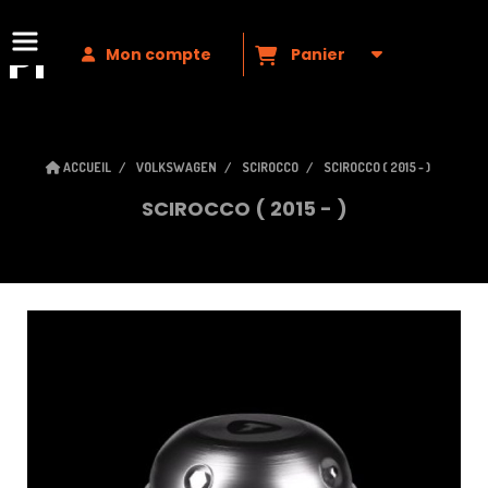
Premium
VAG
Mon compte
Panier
ACCUEIL
VOLKSWAGEN
SCIROCCO
SCIROCCO ( 2015 - )
SCIROCCO ( 2015 - )