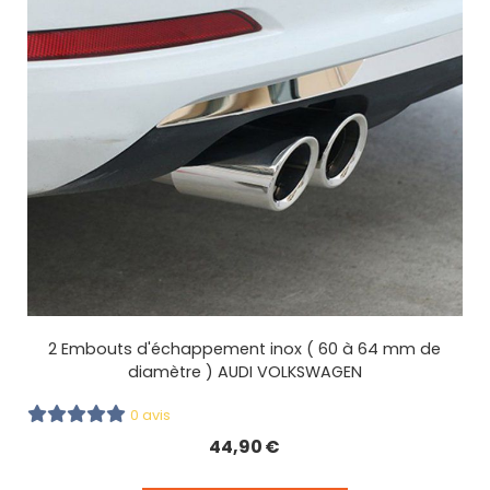
2 Embouts d'échappement inox ( 60 à 64 mm de
diamètre ) AUDI VOLKSWAGEN
0 avis
44,90
€