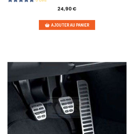
0 avis
24,90
€
AJOUTER AU PANIER