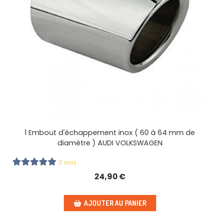
1 Embout d'échappement inox ( 60 à 64 mm de
diamètre ) AUDI VOLKSWAGEN
0 avis
24,90
€
AJOUTER AU PANIER