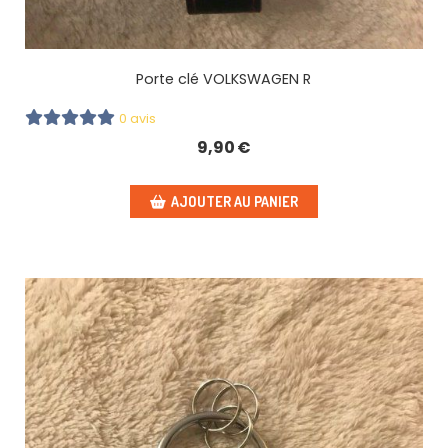
Porte clé VOLKSWAGEN R
0 avis
9,90
€
AJOUTER AU PANIER