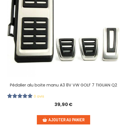
Pédalier alu boite manu A3 8V VW GOLF 7 TIGUAN Q2
0 avis
39,90
€
AJOUTER AU PANIER