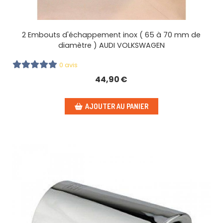
2 Embouts d'échappement inox ( 65 à 70 mm de
diamètre ) AUDI VOLKSWAGEN
0 avis
44,90
€
AJOUTER AU PANIER