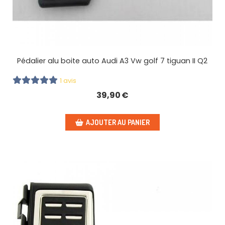
Pédalier alu boite auto Audi A3 Vw golf 7 tiguan II Q2
1 avis
39,90
€
AJOUTER AU PANIER