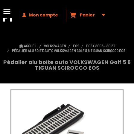
Premium
VAG
Mon compte
Panier
ACCUEIL
VOLKSWAGEN
EOS
EOS ( 2006 - 2015 )
PÉDALIER ALU BOITE AUTO VOLKSWAGEN GOLF 5 6 TIGUAN SCIROCCO EOS
Pédalier alu boite auto VOLKSWAGEN Golf 5 6
TIGUAN SCIROCCO EOS