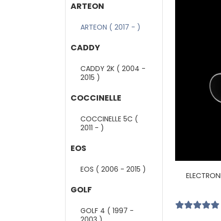
ARTEON
ARTEON ( 2017 - )
CADDY
CADDY 2K ( 2004 -
2015 )
COCCINELLE
COCCINELLE 5C (
2011 - )
EOS
EOS ( 2006 - 2015 )
ELECTRON
GOLF
GOLF 4 ( 1997 -
2003 )