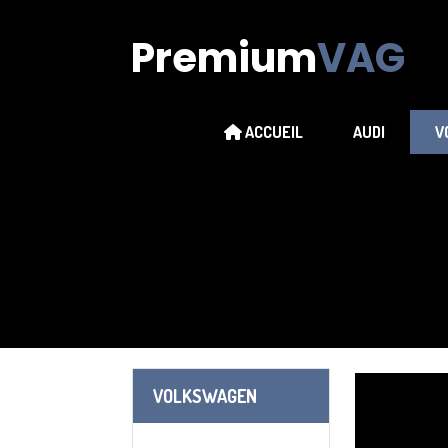
Premium
VAG
ACCUEIL
AUDI
V
VOLKSWAGEN