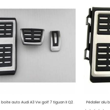
u boite auto Audi A3 Vw golf 7 tiguan II Q2
Pédalier alu