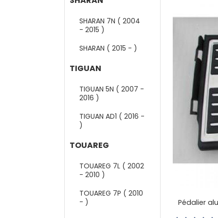
SHARAN
SHARAN 7N ( 2004
- 2015 )
SHARAN ( 2015 - )
TIGUAN
TIGUAN 5N ( 2007 -
2016 )
TIGUAN AD1 ( 2016 -
)
TOUAREG
TOUAREG 7L ( 2002
- 2010 )
TOUAREG 7P ( 2010
- )
Pédalier al