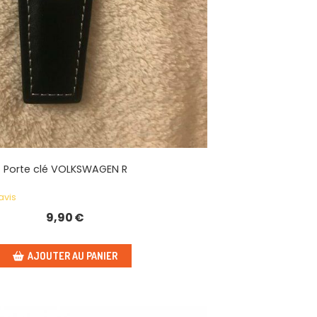
Porte clé VOLKSWAGEN R
avis
9,90
€
AJOUTER AU PANIER