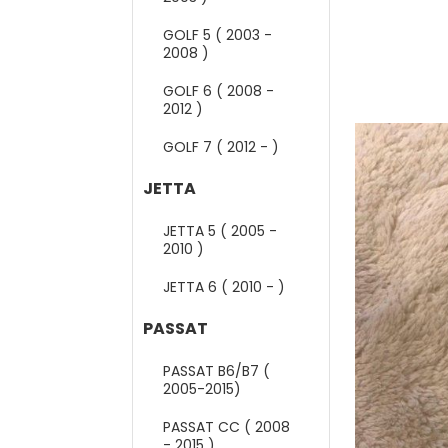
GOLF 5 ( 2003 -
2008 )
GOLF 6 ( 2008 -
2012 )
GOLF 7 ( 2012 - )
JETTA
JETTA 5 ( 2005 -
2010 )
JETTA 6 ( 2010 - )
PASSAT
PASSAT B6/B7 (
2005-2015)
PASSAT CC ( 2008
- 2015 )