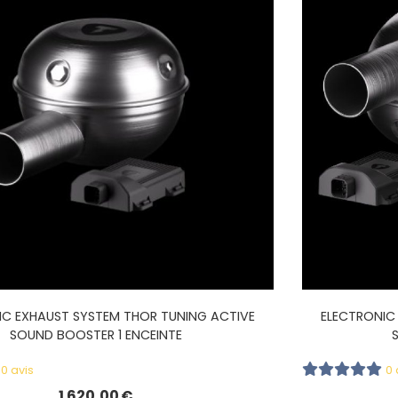
IC EXHAUST SYSTEM THOR TUNING ACTIVE
ELECTRONIC
SOUND BOOSTER 1 ENCEINTE
0 avis
0 
1 620,00
€