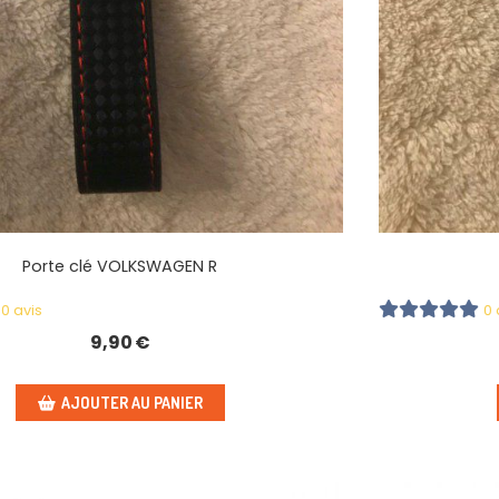
Porte clé VOLKSWAGEN R
0 avis
0 
9,90
€
AJOUTER AU PANIER