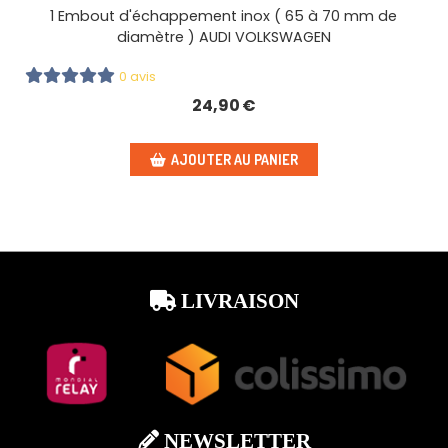
1 Embout d'échappement inox ( 65 à 70 mm de
diamètre ) AUDI VOLKSWAGEN
0 avis
24,90
€
AJOUTER AU PANIER
LIVRAISON

NEWSLETTER
