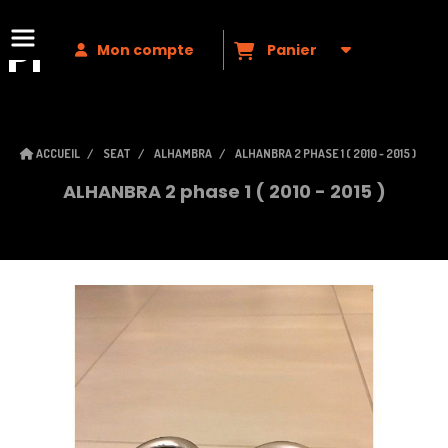
Premium
VAG
Mon compte
Panier
ACCUEIL
SEAT
ALHAMBRA
ALHANBRA 2 PHASE 1 ( 2010 - 2015 )
ALHANBRA 2 phase 1 ( 2010 - 2015 )