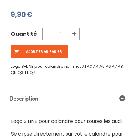
9,90
€
Quantité :
AJOUTER AU PANIER
Logo S-LINE pour calandre noir mat A1 A3 A4 A5 A6 A7 A8
Q5 Q3 TT Q7
Description
Logo S LINE pour calandre pour toutes les audi
Se clipse directement sur votre calandre pour